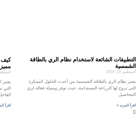
التطبيقات الشائعة لاستخدام نظام الري بالطاقة
كيف ي
الشمسية
مميزا
أغسطس 10, 2024
أغسطس 8, 4
يعتبر نظام الري بالطاقة الشمسية من أحدث الحلول المبتكرة
يعتبر 
التي تروج لها الزراعة المستدامة، حيث توفر وسيلة فعالة لري
التي ت
المحاصيل
القاحل
اقرأ المزيد »
اقرأ الم