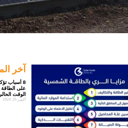
آخر ال
8 أسباب تؤكد
على الطاقة 
الوقت الحالي
أكتوبر 25, 2024