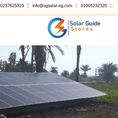
0237625319
info@sgsolar-eg.com
01005232320