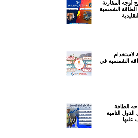
 أوجه المقارنة
لطاقة الشمسية
قليدية
ية لاستخدام
قة الشمسية في
اجه الطاقة
لدول النامية
 عليها