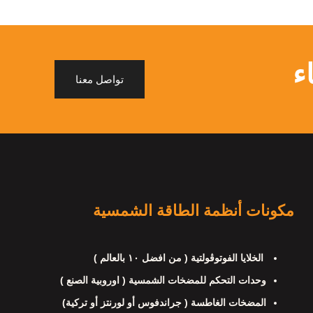
ء
تواصل معنا
مكونات أنظمة الطاقة الشمسية
الخلايا الفوتوڤولتية ( من افضل ١٠ بالعالم )
وحدات التحكم للمضخات الشمسية ( اوروبية الصنع )
المضخات الغاطسة ( جراندفوس أو لورنتز أو تركية)