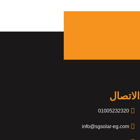
الاتصال
01005232320
info@sgsolar-eg.com