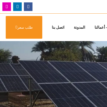
أعمالنا
المدونة
اتصل بنا
طلب سعر