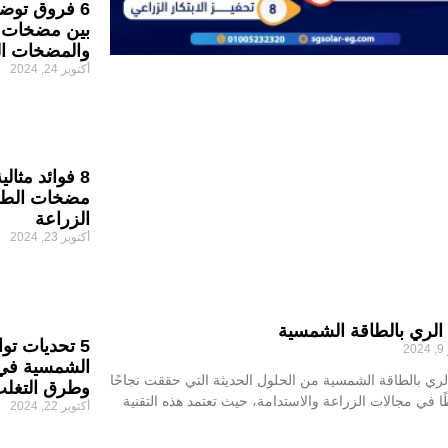
6 فروق توضح
بين مضخات ا
والمضخات الت
أكتوبر 24, 2024
8 فوائد مثال
مضخات الطا
الزراعة
أكتوبر 23, 2024
 الري بالطاقة الشمسية
5 تحديات تو
2
الشمسية في ا
 الري بالطاقة الشمسية من الحلول الحديثة التي حققت نجاحًا
وطرق التغلب
ا في مجالات الزراعة والاستدامة، حيث تعتمد هذه التقنية
أكتوبر 22, 2024