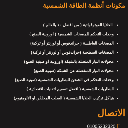
مكونات أنظمة الطاقة الشمسية
الخلايا الفوتوڤولتية ( من افضل ١٠ بالعالم )
وحدات التحكم للمضخات الشمسية ( اوروبية الصنع )
المضخات الغاطسة ( جراندفوس أو لورنتز أو تركية)
المضخات السطحية (جراندفوس أو لورنتز أو تركية)
محولات التيار المتصلة بالشبكة (اوروبية او صينية الصنع)
محولات التيار المنفصلة عن الشبكة (صينية الصنع)
وحدات التحكم في الشحن للبطاريات الشمسية (صينية الصنع)
البطاريات الشمسية ( افضل تصميم لتقنيات اقتصادية )
هياكل تركيب الخلايا الشمسية ( الصلب المجلڤن او الالومنيوم)
الاتصال
01005232320