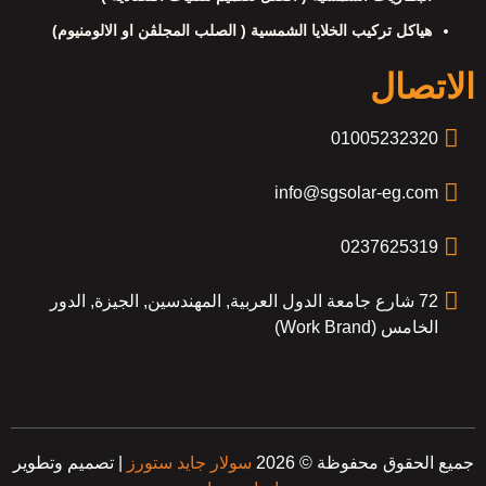
هياكل تركيب الخلايا الشمسية ( الصلب المجلڤن او الالومنيوم)
الاتصال
01005232320
info@sgsolar-eg.com
0237625319
72 شارع جامعة الدول العربية, المهندسين, الجيزة, الدور
الخامس (Work Brand)
جميع الحقوق محفوظة © 2026
سولار جايد ستورز
| تصميم وتطوير