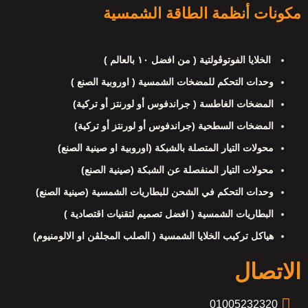
مكونات أنظمة الطاقة الشمسية
الخلايا الفوتوڤولتية ( من افضل ١٠ بالعالم )
وحدات التحكم للمضخات الشمسية ( اوروبية الصنع )
المضخات الغاطسة ( جراندفوس أو لورنتز أو تركية)
المضخات السطحية (جراندفوس أو لورنتز أو تركية)
محولات التيار المتصلة بالشبكة (اوروبية او صينية الصنع)
محولات التيار المنفصلة عن الشبكة (صينية الصنع)
وحدات التحكم في الشحن للبطاريات الشمسية (صينية الصنع)
البطاريات الشمسية ( افضل تصميم لتقنيات اقتصادية )
هياكل تركيب الخلايا الشمسية ( الصلب المجلڤن او الالومنيوم)
الاتصال
01005232320