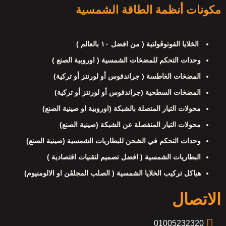
مكونات أنظمة الطاقة الشمسية
الخلايا الفوتوڤولتية ( من افضل ١٠ بالعالم )
وحدات التحكم للمضخات الشمسية ( اوروبية الصنع )
المضخات الغاطسة ( جراندفوس أو لورنتز أو تركية)
المضخات السطحية (جراندفوس أو لورنتز أو تركية)
محولات التيار المتصلة بالشبكة (اوروبية او صينية الصنع)
محولات التيار المنفصلة عن الشبكة (صينية الصنع)
وحدات التحكم في الشحن للبطاريات الشمسية (صينية الصنع)
البطاريات الشمسية ( افضل تصميم لتقنيات اقتصادية )
هياكل تركيب الخلايا الشمسية ( الصلب المجلڤن او الالومنيوم)
الاتصال
01005232320