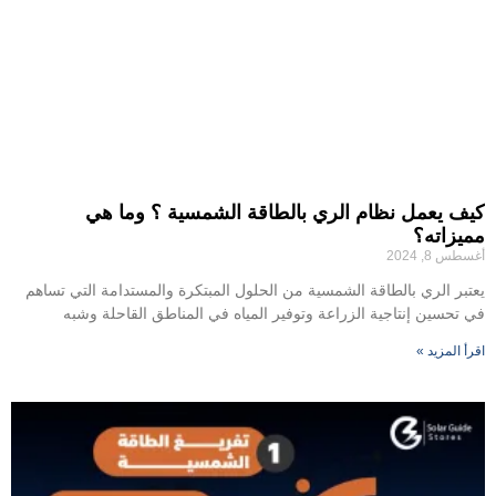
كيف يعمل نظام الري بالطاقة الشمسية ؟ وما هي
مميزاته؟
أغسطس 8, 2024
يعتبر الري بالطاقة الشمسية من الحلول المبتكرة والمستدامة التي تساهم
في تحسين إنتاجية الزراعة وتوفير المياه في المناطق القاحلة وشبه
اقرأ المزيد »