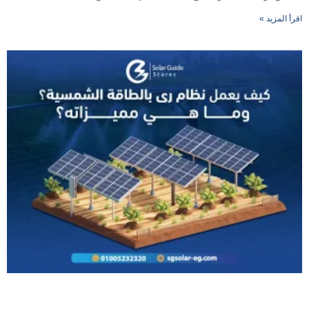
اقرأ المزيد »