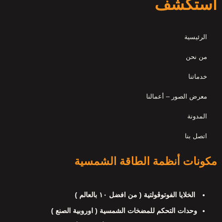
استكشف
الرئيسية
من نحن
خدماتنا
معرض الصور – أعمالنا
المدونة
اتصل بنا
مكونات أنظمة الطاقة الشمسية
الخلايا الفوتوڤولتية ( من افضل ١٠ بالعالم )
وحدات التحكم للمضخات الشمسية ( اوروبية الصنع )