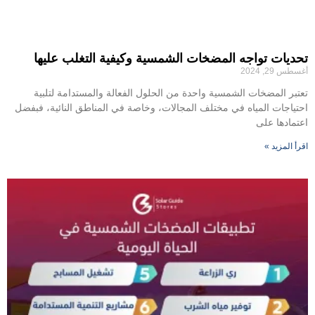
تحديات تواجه المضخات الشمسية وكيفية التغلب عليها
أغسطس 29, 2024
تعتبر المضخات الشمسية واحدة من الحلول الفعالة والمستدامة لتلبية
احتياجات المياه في مختلف المجالات، وخاصة في المناطق النائية، فبفضل
اعتمادها على
اقرأ المزيد »