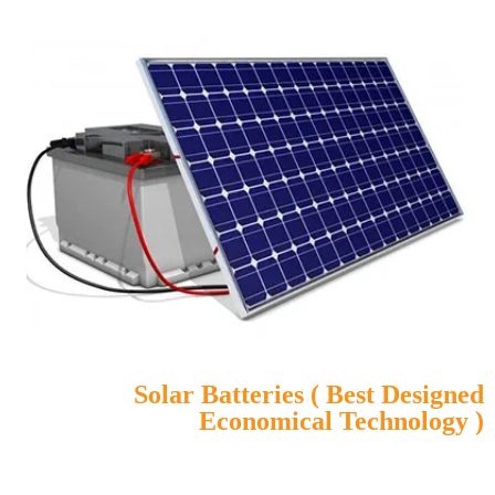
Solar Batteries ( Best Designed
Economical Technology )