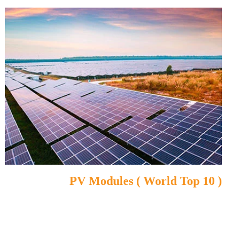
PV Modules ( World Top 10 )