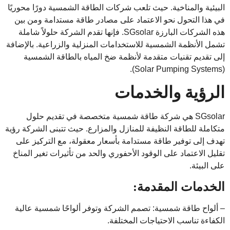
البيئية والمناخية. حيث تلعب شركات الطاقة الشمسية دورًا محوريًا
في هذا التحول نحو الاعتماد على مصادر طاقة مستدامة ومن بين
هذه الشركات البارزة SGsolar. فإنها تقدم الشركة حلولاً شاملة
تشمل الأنظمة الشمسية للاستخدامات المنزلية والزراعية. بالإضافة
إلى تقديم تقنيات متقدمة لأنظمة ضخ المياه بالطاقة الشمسية
(Solar Pumping Systems).
الرؤية والخدمات
SGsolar هي شركة طاقة شمسية متخصصة في تقديم حلول
متكاملة للطاقة النظيفة للمنازل والمزارع. حيث تتبنى الشركة رؤية
تهدف إلى توفير طاقة مستدامة بأسعار معقولة، مع التركيز على
تقليل الاعتماد على الوقود الأحفوري والحد من تأثيرات تغير المناخ
على البيئة.
الخدمات المقدمة:
– ألواح طاقة شمسية: تصمم الشركة وتوفر ألواحًا شمسية عالية
الكفاءة تناسب الاحتياجات المختلفة.