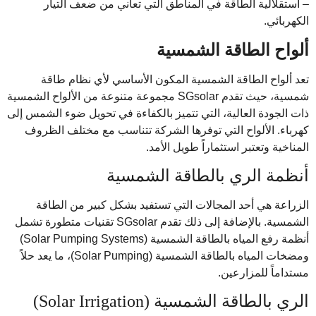
– استقلالية الطاقة في المناطق التي تعاني من ضعف التيار
الكهربائي.
ألواح الطاقة الشمسية
تعد ألواح الطاقة الشمسية المكون الأساسي لأي نظام طاقة
شمسية، حيث تقدم SGsolar مجموعة متنوعة من الألواح الشمسية
ذات الجودة العالية، التي تتميز بالكفاءة في تحويل ضوء الشمس إلى
كهرباء. الألواح التي توفرها الشركة تتناسب مع مختلف الظروف
المناخية وتعتبر استثماراً طويل الأمد.
أنظمة الري بالطاقة الشمسية
الزراعة هي أحد المجالات التي تستفيد بشكل كبير من الطاقة
الشمسية. بالإضافة إلى ذلك تقدم SGsolar تقنيات متطورة تشمل
أنظمة رفع المياه بالطاقة الشمسية (Solar Pumping Systems)
ومضخات المياه بالطاقة الشمسية (Solar Pumping)، ما يعد حلاً
مستداماً للمزارعين.
الري بالطاقة الشمسية (Solar Irrigation)