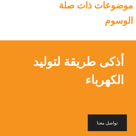
موضوعات ذات صلة
الوسوم
أذكى طريقة لتوليد
الكهرباء
تواصل معنا