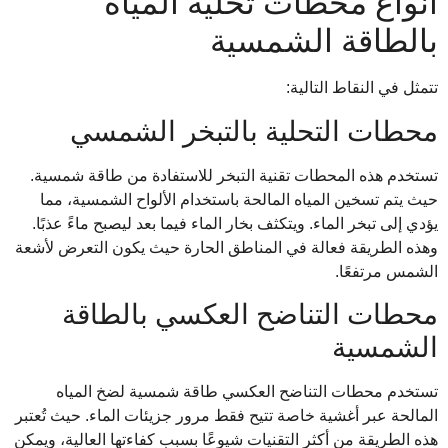
أنواع محطات تحلية المياه
بالطاقة الشمسية
تتمثل في النقاط التالية:
محطات التحلية بالتبخر الشمسي
تستخدم هذه المحطات تقنية التبخر للاستفادة من طاقة شمسية.
حيث يتم تسخين المياه المالحة باستخدام الألواح الشمسية، مما
يؤدي إلى تبخر الماء. ويتكثف بخار الماء فيما بعد ليصبح ماءً عذبًا.
وهذه الطريقة فعالة في المناطق الحارة حيث يكون التعرض لأشعة
الشمس مرتفعًا.
محطات التناضح العكسي بالطاقة
الشمسية
تستخدم محطات التناضح العكسي طاقة شمسية لضخ المياه
المالحة عبر أغشية خاصة تتيح فقط مرور جزيئات الماء. حيث تُعتبر
هذه الطريقة من أكثر التقنيات شيوعًا بسبب كفاءتها العالية، ويمكن