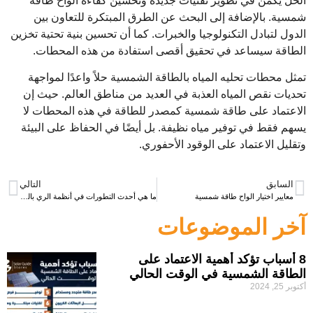
الحل يكمن في تطوير تقنيات جديدة وتحسين كفاءة الواح طاقة
شمسية. بالإضافة إلى البحث عن الطرق المبتكرة للتعاون بين
الدول لتبادل التكنولوجيا والخبرات. كما أن تحسين بنية تحتية تخزين
الطاقة سيساعد في تحقيق أقصى استفادة من هذه المحطات.
تمثل محطات تحليه المياه بالطاقة الشمسية حلاً واعدًا لمواجهة
تحديات نقص المياه العذبة في العديد من مناطق العالم. حيث إن
الاعتماد على طاقة شمسية كمصدر للطاقة في هذه المحطات لا
يسهم فقط في توفير مياه نظيفة. بل أيضًا في الحفاظ على البيئة
وتقليل الاعتماد على الوقود الأحفوري.
السابق
التالي
معايير اختيار الواح طاقة شمسية
ما هي أحدث التطورات في أنظمة الري بالطاقة الشمسية؟
آخر الموضوعات
8 أسباب تؤكد أهمية الاعتماد على
الطاقة الشمسية في الوقت الحالي
أكتوبر 25, 2024