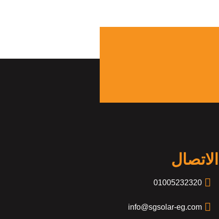
الاتصال
01005232320
info@sgsolar-eg.com