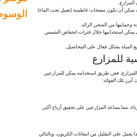
المزارع.
يث يمكن أن تكون مضخات غاطسة (تعمل تحت الماء)
الوسوم
 وحمايتها من الشحن الزائد.
التي يمكن استخدامها خلال فترات انخفاض الشمس
يع المياه بشكل فعال على المحاصيل.
ية للمزارع
 للمزارع، فعن طريق استخدامه يمكن للمزارعين
أبرز تلك الفوائد:
ء، مما يساعد المزارعين على تحقيق أرباح أكبر.
عمل على التقليل من انبعاثات الكربون، وبالتالي