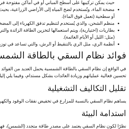
حيث يمكن تركيبها على أسطح المباني أو في أماكن مفتوحة في 
مضخة الماء، وتُستخدم لضخ المياه إلى الأراضي الزراعية، بح
أو سطحية (تعمل فوق الماء).
منظم الشحن، والذي يُستخدم لتنظيم تدفق الكهرباء إلى المضخة
بطاريات (اختيارية)، ويتم استعمالها لتخزين الطاقة الزائدة و
(مثل: الليل أو الأيام الغائمة).
أنظمة الري، مثل الري بالتنقيط أو الرش، والتي تساعد في توز
فوائد نظام السقي بالطاقة الشمس
في الواقع إن نظام السقي بالطاقة الشمسية يحمل العديد من الفوائد
تحسين فعالية عملياتهم وزيادة العائدات بشكل مستدام، وفيما يلي إليك 
تقليل التكاليف التشغيلية
يساهم نظام السقي بالنسبة للمزارع في تخفيض نفقات الوقود والكهربا
استدامة البيئة
نظرًا لكون نظام السقي يعتمد على مصدر طاقة متجدد (الشمس)، فهذا ي