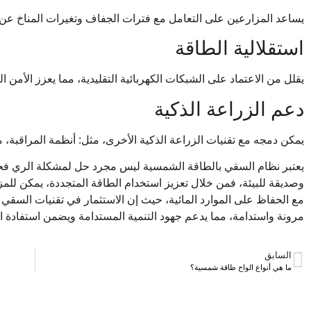
يساعد المزارعين على التعامل مع فترات الجفاف وتغيرات المناخ عن 
استقلالية الطاقة
يقلل من الاعتماد على الشبكات الكهربائية التقليدية، مما يعزز الأمن ا
دعم الزراعة الذكية
يمكن دمجه مع تقنيات الزراعة الذكية الأخرى، مثل: أنظمة المراقبة، م
يعتبر نظام السقي بالطاقة الشمسية ليس مجرد حل لمشكلة الري فح
وصديقة للبيئة، فمن خلال تعزيز استخدام الطاقة المتجددة، يمكن للمز
مع الحفاظ على الموارد المائية، حيث إن الاستثمار في تقنيات السقي 
مرونة واستدامة، مما يدعم جهود التنمية المستدامة ويضمن استفادة ال
السابق
ما هي أنواع الواح طاقة شمسية؟