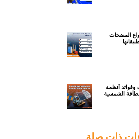
نواع المضخات
يقاتها
 وفوائد أنظمة
الطاقة الشمسية
ت ذات صلة