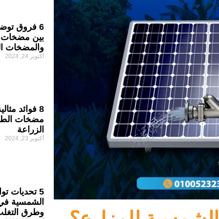
6 فروق توضح
بين مضخات ا
والمضخات الت
أكتوبر 24, 2024
8 فوائد مثال
مضخات الطا
الزراعة
أكتوبر 23, 2024
5 تحديات تو
الشمسية في ا
وطرق التغلب
الشمسية للمزارع؟