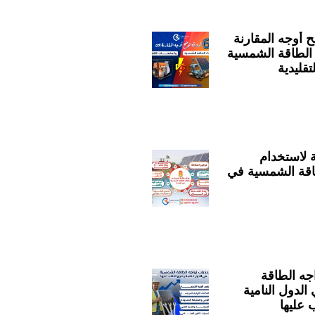
 أوجه المقارنة
لطاقة الشمسية
قليدية
ية لاستخدام
قة الشمسية في
اجه الطاقة
لدول النامية
 عليها