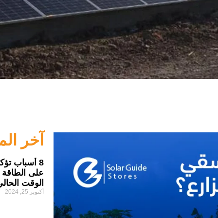
آخر ال
8 أسباب تؤكد
على الطاقة 
الوقت الحالي
أكتوبر 25, 2024