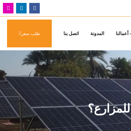
أعمالنا
المدونة
اتصل بنا
طلب سعر
للمزارع؟