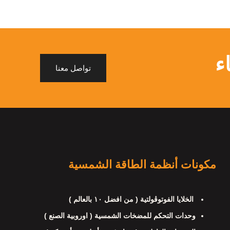
ء
تواصل معنا
مكونات أنظمة الطاقة الشمسية
الخلايا الفوتوڤولتية ( من افضل ١٠ بالعالم )
وحدات التحكم للمضخات الشمسية ( اوروبية الصنع )