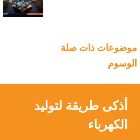
موضوعات ذات صلة
الوسوم
أذكى طريقة لتوليد
الكهرباء